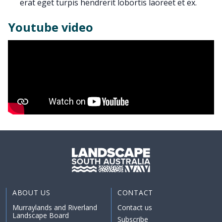
erat eget turpis hendrerit lobortis laoreet et ex.
Youtube video
ABOUT US
CONTACT
Murraylands and Riverland
Contact us
Landscape Board
Subscribe