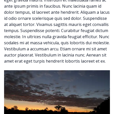
eget gravida mauris. Interdum et malesuada fames ac
ante ipsum primis in faucibus. Nunc lacinia quam id
dolor tempus, id laoreet ante hendrerit. Aliquam a lacus
id odio ornare scelerisque quis sed dolor. Suspendisse
at aliquet tortor. Vivamus sagittis mauris eget convallis
tempus. Suspendisse potenti. Curabitur feugiat dictum
molestie. In ultrices nulla gravida feugiat efficitur. Nunc
sodales mi at massa vehicula, quis lobortis dui molestie.
Vestibulum a accumsan arcu. Etiam ornare mi sit amet
auctor placerat. Vestibulum in lacinia nunc. Aenean sit
amet erat eget turpis hendrerit lobortis laoreet et ex.