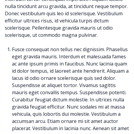
nulla tincidunt arcu gravida, at tincidunt neque tempor.
Donec vestibulum quis leo id scelerisque. Vestibulum
efficitur ultrices risus, id vehicula turpis dictum
scelerisque. Pellentesque gravida mauris ut odio
scelerisque, ut commodo magna pulvinar.
Fusce consequat non tellus nec dignissim. Phasellus
eget gravida mauris. Interdum et malesuada fames
ac ante ipsum primis in faucibus. Nunc lacinia quam
id dolor tempus, id laoreet ante hendrerit. Aliquam a
lacus id odio ornare scelerisque quis sed dolor.
Suspendisse at aliquet tortor. Vivamus sagittis
mauris eget convallis tempus. Suspendisse potenti.
Curabitur feugiat dictum molestie. In ultrices nulla
gravida feugiat efficitur. Nunc sodales mi at massa
vehicula, quis lobortis dui molestie. Vestibulum a
accumsan arcu. Etiam ornare mi sit amet auctor
placerat. Vestibulum in lacinia nunc. Aenean sit amet