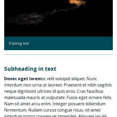
Training test
Subheading in text
Donec eget lorem
ac velit volutpat
aliquet. Nunc
interdum non urna ut laoreet. Praesent et nibh sagittis
neque dignissim ultrices id quis eros. Cras faucibus
malesuada mauris at vulputate. Fusce eget ornare felis.
Nam sit amet arcu enim. Integer posuere bibendum
fermentum. Nullam cursus congue risus, sit amet
interdum tortor consequat imperdiet. Aliquam iaculis