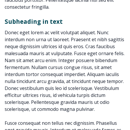
faucibus porttitor. Pellentesque lacinia nisl sed elit
consectetur fringilla.
Subheading in text
Donec eget lorem ac velit volutpat aliquet. Nunc
interdum non urna ut laoreet. Praesent et nibh sagittis
neque dignissim ultrices id quis eros. Cras faucibus
malesuada mauris at vulputate. Fusce eget ornare felis.
Nam sit amet arcu enim. Integer posuere bibendum
fermentum. Nullam cursus congue risus, sit amet
interdum tortor consequat imperdiet. Aliquam iaculis
nulla tincidunt arcu gravida, at tincidunt neque tempor.
Donec vestibulum quis leo id scelerisque. Vestibulum
efficitur ultrices risus, id vehicula turpis dictum
scelerisque. Pellentesque gravida mauris ut odio
scelerisque, ut commodo magna pulvinar.
Fusce consequat non tellus nec dignissim. Phasellus