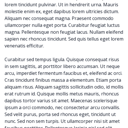
lorem tincidunt pulvinar. Ut in hendrerit urna. Mauris
molestie enim ex, eget dapibus lorem ultricies dictum.
Aliquam nec consequat magna. Praesent commodo
ullamcorper nulla eget porta. Curabitur feugiat luctus
magna. Pellentesque non feugiat lacus. Nullam eleifend
sapien nec rhoncus tincidunt. Sed quis tellus eget lorem
venenatis efficitur.
Curabitur sed tempus ligula. Quisque consequat risus
in sem sagittis, at porttitor libero accumsan. Ut neque
arcu, imperdiet fermentum faucibus et, eleifend ac orci.
Cras tincidunt finibus massa a elementum. Etiam porta
aliquam risus. Aliquam sagittis sollicitudin odio, id mollis
erat rutrum id. Quisque mollis metus mauris, rhoncus
dapibus tortor varius sit amet. Maecenas scelerisque
ipsum a orci commodo, nec consectetur arcu convallis.
Sed velit purus, porta sed rhoncus eget, tincidunt ut
nunc. Sed non sem turpis. Ut ullamcorper nisi sit amet